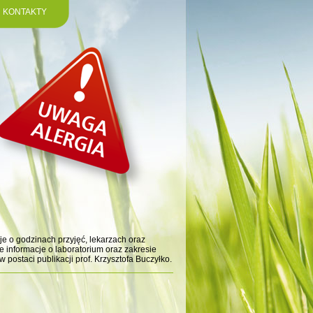
KONTAKTY
je o godzinach przyjęć, lekarzach oraz
 informacje o laboratorium oraz zakresie
postaci publikacji prof. Krzysztofa Buczyłko.