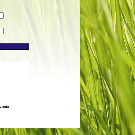
zenie