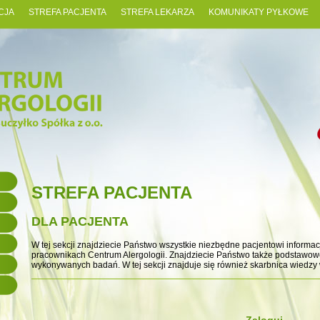
CJA
STREFA PACJENTA
STREFA LEKARZA
KOMUNIKATY PYŁKOWE
STREFA PACJENTA
DLA PACJENTA
W tej sekcji znajdziecie Państwo wszystkie niezbędne pacjentowi informac
pracownikach Centrum Alergologii. Znajdziecie Państwo także podstawowe
wykonywanych badań. W tej sekcji znajduje się również skarbnica wiedzy w 